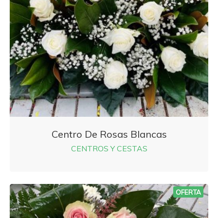
Centro De Rosas Blancas
CENTROS Y CESTAS
OFERTA