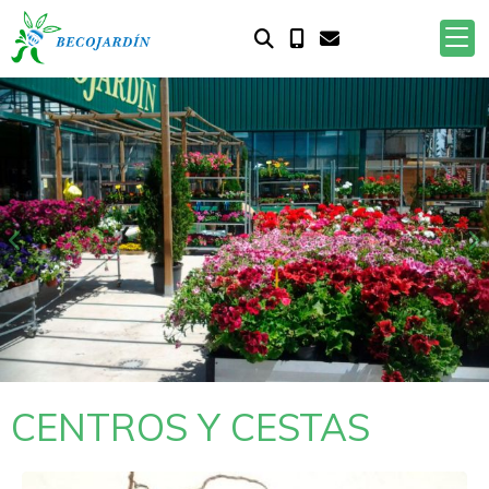
Anterior
S
CENTROS Y CESTAS