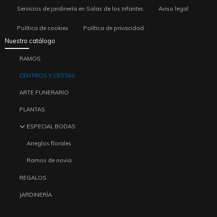
Servicios de jardinería en Salas de los Infantes
Aviso legal
Política de cookies
Política de privacidad
Nuestro catálogo
RAMOS
CENTROS Y CESTAS
ARTE FUNERARIO
PLANTAS
ESPECIAL BODAS
Arreglos florales
Ramos de novia
REGALOS
JARDINERÍA