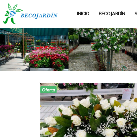
INICIO
BECOJARDÍN
Anterior
Oferta