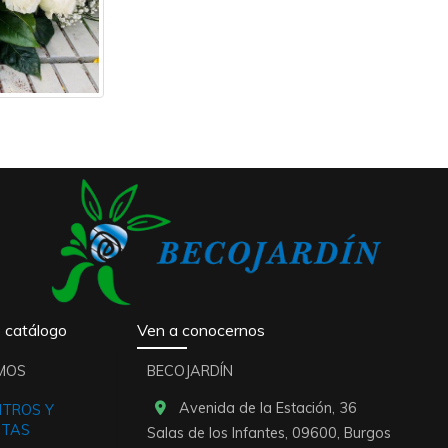
 catálogo
Ven a conocernos
MOS
BECOJARDÍN
Avenida de la Estación, 36
NTROS Y
STAS
Salas de los Infantes,
09600,
Burgos