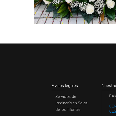
Avisos legales
Nuestro
RA
Servicios de
jardinería en Salas
CE
de los Infantes
CE