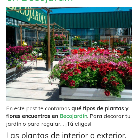
En este post te contamos
qué tipos de plantas y
flores encuentras en
Becojardín
. Para decorar tu
jardín o para regalar… ¡Tú eliges!
Las plantas de interior o exterior,