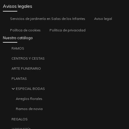
Avisos legales
Servicios de jardinería en Salas de los Infantes
Aviso legal
Política de cookies
Política de privacidad
Nuestro catálogo
RAMOS
CENTROS Y CESTAS
ARTE FUNERARIO
PLANTAS
ESPECIAL BODAS
Arreglos florales
Ramos de novia
REGALOS