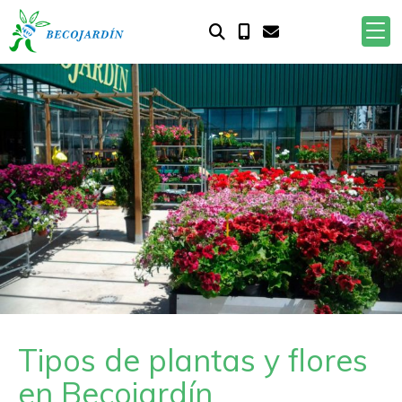
Anterior
S
Tipos de plantas y flores
en Becojardín