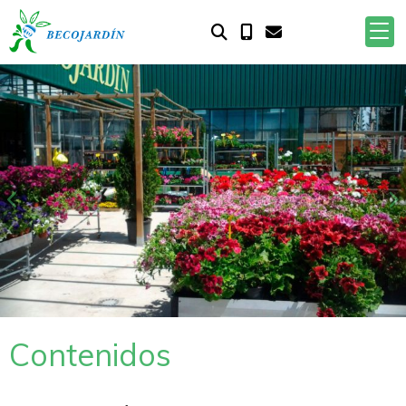
Anterior
S
Contenidos