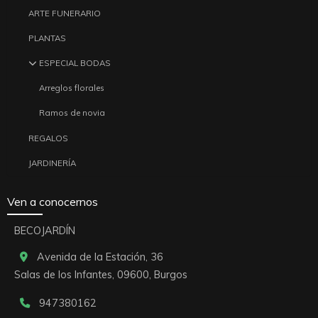
ARTE FUNERARIO
PLANTAS
ESPECIAL BODAS
Arreglos florales
Ramos de novia
REGALOS
JARDINERÍA
Ven a conocernos
BECOJARDÍN
Avenida de la Estación, 36
Salas de los Infantes,
09600,
Burgos
947380162