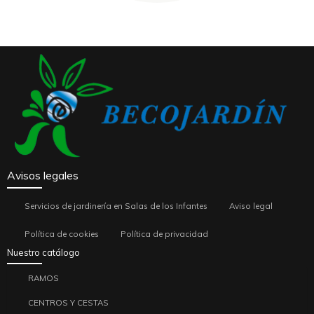
Avisos legales
Servicios de jardinería en Salas de los Infantes
Aviso legal
Política de cookies
Política de privacidad
Nuestro catálogo
RAMOS
CENTROS Y CESTAS